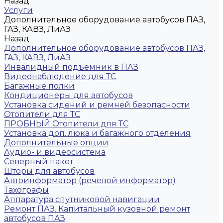
Назад
Услуги
Дополнительное оборудование автобусов ПАЗ,
ГАЗ, КАВЗ, ЛиАЗ
Назад
Дополнительное оборудование автобусов ПАЗ,
ГАЗ, КАВЗ, ЛиАЗ
Инвалидный подъёмник в ПАЗ
Видеонаблюдение для ТС
Багажные полки
Кондиционеры для автобусов
Установка сидений и ремней безопасности
Отопители для ТС
ПРОБНЫЙ Отопители для ТС
Установка доп. люка и багажного отделения
Дополнительные опции
Аудио- и видеосистема
Северный пакет
Шторы для автобусов
Автоинформатор (речевой информатор)
Тахографы
Аппаратура спутниковой навигации
Ремонт ПАЗ. Капитальный кузовной ремонт
автобусов ПАЗ