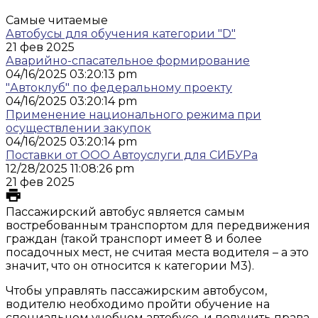
Самые читаемые
Автобусы для обучения категории "D"
21 фев 2025
Аварийно-спасательное формирование
04/16/2025 03:20:13 pm
"Автоклуб" по федеральному проекту
04/16/2025 03:20:14 pm
Применение национального режима при
осуществлении закупок
04/16/2025 03:20:14 pm
Поставки от ООО Автоуслуги для СИБУРа
12/28/2025 11:08:26 pm
21 фев 2025
Пассажирский автобус является самым
востребованным транспортом для передвижения
граждан (такой транспорт имеет 8 и более
посадочных мест, не считая места водителя – а это
значит, что он относится к категории M3).
Чтобы управлять пассажирским автобусом,
водителю необходимо пройти обучение на
специальном учебном автобусе, и получить права