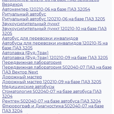
Вездеход
Автокемпер 120210-06 на базе ПАЗ 32054
Ритуальный автобус
Ритуальный автобус 120210-06 на базе ПАЗ 3205
Звукоусилительный пункт
Звукоусилительный пункт 120210-10 на базе ПАЗ
3205
Автобус для перевозки инвалидов
Автобусы для перевозки инвалидов 120210-15 на
базе ПАЗ 3205
Автолавка (Фуд-Трак)
Автолавка (Фуд-Трак) 120210-09 на базе ПАЗ 3205
Передвижная лаборатория
Передвижная лаборатория 502040-07 ПАЗ на базе
ПАЗ Вектор Next
Дорожный мастер
Дорожный мастер 120210-09 на базе ПАЗ 3205
Медицинские автобусы
Стоматология 502040-07 на базе автобуса ПАЗ
3204
Рентген 502040-07 на базе автобуса ПАЗ 3204
Флюорограф и Диагностика 502040-07 на базе
ПАЗ 3204