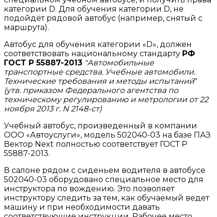
категории D. Для обучения категории D, не
подойдёт рядовой автобус (например, снятый с
маршрута).
Автобус для обучения категории «D», должен
соответствовать национальному стандарту
РФ
ГОСТ Р 55887-2013
"Автомобильные
транспортные средства. Учебные автомобили.
Технические требования и методы испытаний
"
(утв. приказом Федерального агентства по
техническому регулированию и метрологии от 22
ноября 2013 г. N 2148-ст)
Учебный автобус, произведенный в компании
ООО «Автоуслуги», модель 502040-03 на базе ПАЗ
Вектор Next полностью соответствует ГОСТ Р
55887-2013.
В салоне рядом с сиденьем водителя в автобусе
502040-03 оборудовано специальное место для
инструктора по вождению. Это позволяет
инструктору следить за тем, как обучаемый ведет
машину и при необходимости давать
соответствующие инструкции. Рабочее место