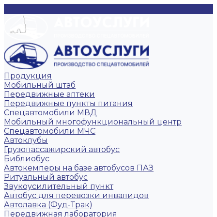
Продукция
Мобильный штаб
Передвижные аптеки
Передвижные пункты питания
Спецавтомобили МВД
Мобильный многофункциональный центр
Спецавтомобили МЧС
Автоклубы
Грузопассажирский автобус
Библиобус
Автокемперы на базе автобусов ПАЗ
Ритуальный автобус
Звукоусилительный пункт
Автобус для перевозки инвалидов
Автолавка (Фуд-Трак)
Передвижная лаборатория