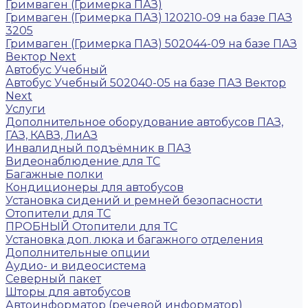
Гримваген (Гримерка ПАЗ)
Гримваген (Гримерка ПАЗ) 120210-09 на базе ПАЗ
3205
Гримваген (Гримерка ПАЗ) 502044-09 на базе ПАЗ
Вектор Next
Автобус Учебный
Автобус Учебный 502040-05 на базе ПАЗ Вектор
Next
Услуги
Дополнительное оборудование автобусов ПАЗ,
ГАЗ, КАВЗ, ЛиАЗ
Инвалидный подъёмник в ПАЗ
Видеонаблюдение для ТС
Багажные полки
Кондиционеры для автобусов
Установка сидений и ремней безопасности
Отопители для ТС
ПРОБНЫЙ Отопители для ТС
Установка доп. люка и багажного отделения
Дополнительные опции
Аудио- и видеосистема
Северный пакет
Шторы для автобусов
Автоинформатор (речевой информатор)