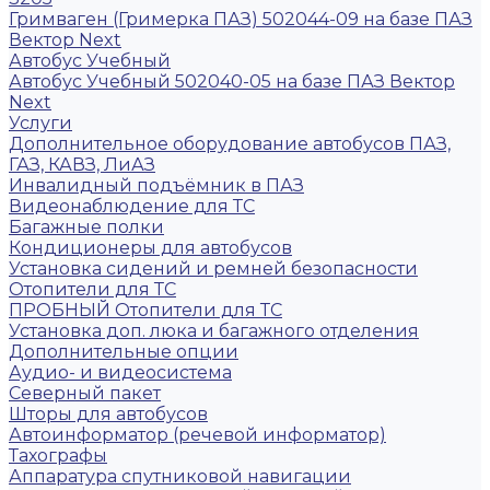
Гримваген (Гримерка ПАЗ) 502044-09 на базе ПАЗ
Вектор Next
Автобус Учебный
Автобус Учебный 502040-05 на базе ПАЗ Вектор
Next
Услуги
Дополнительное оборудование автобусов ПАЗ,
ГАЗ, КАВЗ, ЛиАЗ
Инвалидный подъёмник в ПАЗ
Видеонаблюдение для ТС
Багажные полки
Кондиционеры для автобусов
Установка сидений и ремней безопасности
Отопители для ТС
ПРОБНЫЙ Отопители для ТС
Установка доп. люка и багажного отделения
Дополнительные опции
Аудио- и видеосистема
Северный пакет
Шторы для автобусов
Автоинформатор (речевой информатор)
Тахографы
Аппаратура спутниковой навигации