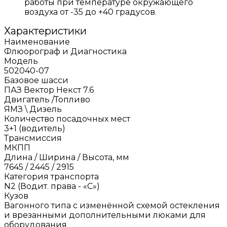
работы при температуре окружающего
воздуха от -35 до +40 градусов.
Характеристики
Наименование
Флюорограф и Диагностика
Модель
502040-07
Базовое шасси
ПАЗ Вектор Некст 7.6
Двигатель /Топливо
ЯМЗ \ Дизель
Количество посадочных мест
3+1 (водитель)
Трансмиссия
МКПП
Длина / Ширина / Высота, мм
7645 / 2445 / 2915
Категория транспорта
N2 (Водит. права - «С»)
Кузов
Вагонного типа с изменённой схемой остекления
и врезанными дополнительными люками для
оборудования