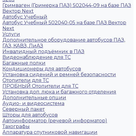
Гримваген (Гримерка ПАЗ) 502044-09 на базе ПАЗ
Вектор Next
Автобус Учебный
Автобус Учебный 502040-05 на базе ПАЗ Вектор
Next
Услуги
Дополнительное оборудование автобусов ПАЗ,
ГАЗ, КАВЗ, ЛиАЗ
Инвалидный подъёмник в ПАЗ
Видеонаблюдение для ТС
Багажные полки
Кондиционеры для автобусов
Установка сидений и ремней безопасности
Отопители для ТС
ПРОБНЫЙ Отопители для ТС
Установка доп. люка и багажного отделения
Дополнительные опции
Аудио- и видеосистема
Северный пакет
Шторы для автобусов
Автоинформатор (речевой информатор)
Тахографы
Аппаратура спутниковой навигации