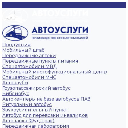
Продукция
Мобильный штаб
Передвижные аптеки
Передвижные пункты питания
Спецавтомобили МВД
Мобильный многофункциональный центр
Спецавтомобили МЧС
Автоклубы
Грузопассажирский автобус
Библиобус
Автокемперы на базе автобусов ПАЗ
Ритуальный автобус
Звукоусилительный пункт
Автобус для перевозки инвалидов
Автолавка (Фуд-Трак)
Передвижная лаборатория