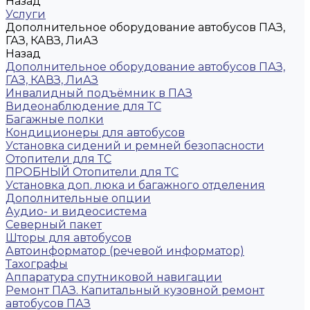
Назад
Услуги
Дополнительное оборудование автобусов ПАЗ,
ГАЗ, КАВЗ, ЛиАЗ
Назад
Дополнительное оборудование автобусов ПАЗ,
ГАЗ, КАВЗ, ЛиАЗ
Инвалидный подъёмник в ПАЗ
Видеонаблюдение для ТС
Багажные полки
Кондиционеры для автобусов
Установка сидений и ремней безопасности
Отопители для ТС
ПРОБНЫЙ Отопители для ТС
Установка доп. люка и багажного отделения
Дополнительные опции
Аудио- и видеосистема
Северный пакет
Шторы для автобусов
Автоинформатор (речевой информатор)
Тахографы
Аппаратура спутниковой навигации
Ремонт ПАЗ. Капитальный кузовной ремонт
автобусов ПАЗ