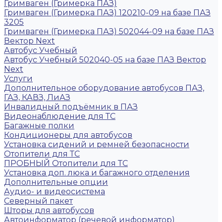
Гримваген (Гримерка ПАЗ)
Гримваген (Гримерка ПАЗ) 120210-09 на базе ПАЗ
3205
Гримваген (Гримерка ПАЗ) 502044-09 на базе ПАЗ
Вектор Next
Автобус Учебный
Автобус Учебный 502040-05 на базе ПАЗ Вектор
Next
Услуги
Дополнительное оборудование автобусов ПАЗ,
ГАЗ, КАВЗ, ЛиАЗ
Инвалидный подъёмник в ПАЗ
Видеонаблюдение для ТС
Багажные полки
Кондиционеры для автобусов
Установка сидений и ремней безопасности
Отопители для ТС
ПРОБНЫЙ Отопители для ТС
Установка доп. люка и багажного отделения
Дополнительные опции
Аудио- и видеосистема
Северный пакет
Шторы для автобусов
Автоинформатор (речевой информатор)