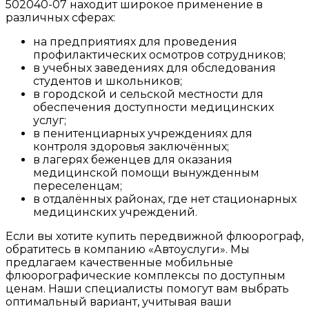
502040-07 находит широкое применение в
различных сферах:
на предприятиях для проведения
профилактических осмотров сотрудников;
в учебных заведениях для обследования
студентов и школьников;
в городской и сельской местности для
обеспечения доступности медицинских
услуг;
в пенитенциарных учреждениях для
контроля здоровья заключённых;
в лагерях беженцев для оказания
медицинской помощи вынужденным
переселенцам;
в отдалённых районах, где нет стационарных
медицинских учреждений.
Если вы хотите купить передвижной флюорограф,
обратитесь в компанию «Автоуслуги». Мы
предлагаем качественные мобильные
флюорографические комплексы по доступным
ценам. Наши специалисты помогут вам выбрать
оптимальный вариант, учитывая ваши