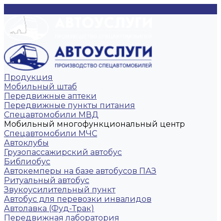
Продукция
Мобильный штаб
Передвижные аптеки
Передвижные пункты питания
Спецавтомобили МВД
Мобильный многофункциональный центр
Спецавтомобили МЧС
Автоклубы
Грузопассажирский автобус
Библиобус
Автокемперы на базе автобусов ПАЗ
Ритуальный автобус
Звукоусилительный пункт
Автобус для перевозки инвалидов
Автолавка (Фуд-Трак)
Передвижная лаборатория