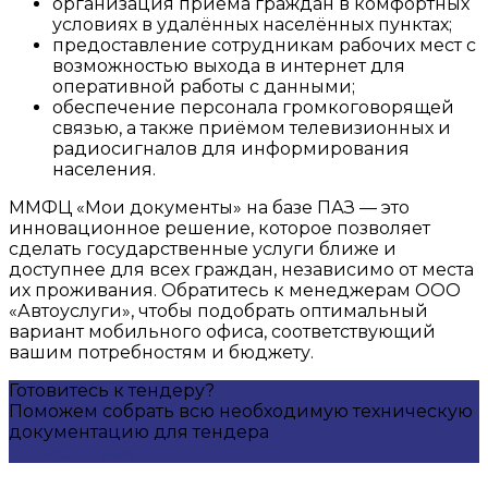
организация приёма граждан в комфортных
условиях в удалённых населённых пунктах;
предоставление сотрудникам рабочих мест с
возможностью выхода в интернет для
оперативной работы с данными;
обеспечение персонала громкоговорящей
связью, а также приёмом телевизионных и
радиосигналов для информирования
населения.
ММФЦ «Мои документы» на базе ПАЗ — это
инновационное решение, которое позволяет
сделать государственные услуги ближе и
доступнее для всех граждан, независимо от места
их проживания. Обратитесь к менеджерам ООО
«Автоуслуги», чтобы подобрать оптимальный
вариант мобильного офиса, соответствующий
вашим потребностям и бюджету.
Готовитесь к тендеру?
Поможем собрать всю необходимую техническую
документацию для тендера
Написать нам