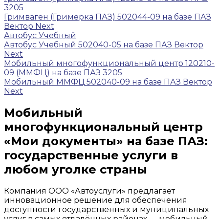
3205
Гримваген (Гримерка ПАЗ) 502044-09 на базе ПАЗ
Вектор Next
Автобус Учебный
Автобус Учебный 502040-05 на базе ПАЗ Вектор
Next
Мобильный многофункциональный центр 120210-
09 (ММФЦ) на базе ПАЗ 3205
Мобильный ММФЦ 502040-09 на базе ПАЗ Вектор
Next
Мобильный
многофункциональный центр
«Мои документы» на базе ПАЗ:
государственные услуги в
любом уголке страны
Компания ООО «Автоуслуги» предлагает
инновационное решение для обеспечения
доступности государственных и муниципальных
услуг в самых отдалённых районах — мобильный