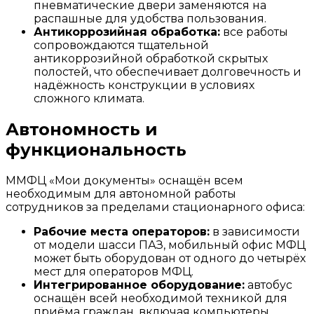
пневматические двери заменяются на
распашные для удобства пользования.
Антикоррозийная обработка:
все работы
сопровождаются тщательной
антикоррозийной обработкой скрытых
полостей, что обеспечивает долговечность и
надёжность конструкции в условиях
сложного климата.
Автономность и
функциональность
ММФЦ «Мои документы» оснащён всем
необходимым для автономной работы
сотрудников за пределами стационарного офиса:
Рабочие места операторов:
в зависимости
от модели шасси ПАЗ, мобильный офис МФЦ
может быть оборудован от одного до четырёх
мест для операторов МФЦ.
Интегрированное оборудование:
автобус
оснащён всей необходимой техникой для
приёма граждан, включая компьютеры,