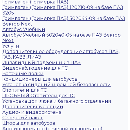
Гримваген (Гримерка ПАЗ)
Гримваген (Гримерка ПАЗ) 120210-09 на базе ПАЗ
3205
Гримваген (Гримерка ПАЗ) 502044-09 на базе ПАЗ
Вектор Next
Автобус Учебный
Автобус Учебный 502040-05 на базе ПАЗ Вектор
Next
Услуги
Дополнительное оборудование автобусов ПАЗ,
ГАЗ, КАВЗ, ЛиАЗ
Инвалидный подъёмник в ПАЗ
Видеонаблюдение для ТС
Багажные полки
Кондиционеры для автобусов
Установка сидений и ремней безопасности
Отопители для ТС
ПРОБНЫЙ Отопители для ТС
Установка доп. люка и багажного отделения
Дополнительные опции
Аудио- и видеосистема
Северный пакет
Шторы для автобусов
Автоинформатор (речевой информатор)