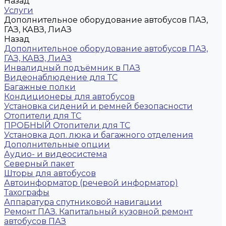
Назад
Услуги
Дополнительное оборудование автобусов ПАЗ,
ГАЗ, КАВЗ, ЛиАЗ
Назад
Дополнительное оборудование автобусов ПАЗ,
ГАЗ, КАВЗ, ЛиАЗ
Инвалидный подъёмник в ПАЗ
Видеонаблюдение для ТС
Багажные полки
Кондиционеры для автобусов
Установка сидений и ремней безопасности
Отопители для ТС
ПРОБНЫЙ Отопители для ТС
Установка доп. люка и багажного отделения
Дополнительные опции
Аудио- и видеосистема
Северный пакет
Шторы для автобусов
Автоинформатор (речевой информатор)
Тахографы
Аппаратура спутниковой навигации
Ремонт ПАЗ. Капитальный кузовной ремонт
автобусов ПАЗ