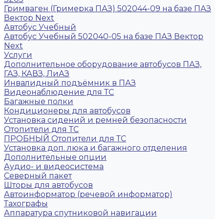
Гримваген (Гримерка ПАЗ) 502044-09 на базе ПАЗ
Вектор Next
Автобус Учебный
Автобус Учебный 502040-05 на базе ПАЗ Вектор
Next
Услуги
Дополнительное оборудование автобусов ПАЗ,
ГАЗ, КАВЗ, ЛиАЗ
Инвалидный подъёмник в ПАЗ
Видеонаблюдение для ТС
Багажные полки
Кондиционеры для автобусов
Установка сидений и ремней безопасности
Отопители для ТС
ПРОБНЫЙ Отопители для ТС
Установка доп. люка и багажного отделения
Дополнительные опции
Аудио- и видеосистема
Северный пакет
Шторы для автобусов
Автоинформатор (речевой информатор)
Тахографы
Аппаратура спутниковой навигации