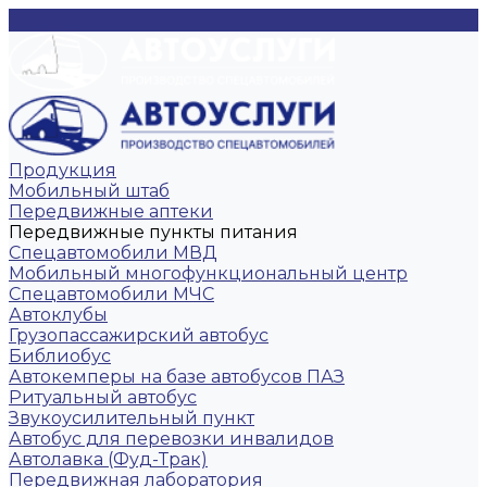
Продукция
Мобильный штаб
Передвижные аптеки
Передвижные пункты питания
Спецавтомобили МВД
Мобильный многофункциональный центр
Спецавтомобили МЧС
Автоклубы
Грузопассажирский автобус
Библиобус
Автокемперы на базе автобусов ПАЗ
Ритуальный автобус
Звукоусилительный пункт
Автобус для перевозки инвалидов
Автолавка (Фуд-Трак)
Передвижная лаборатория