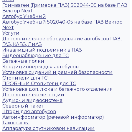
Гримваген (Гримерка ПАЗ) 502044-09 на базе ПАЗ
Вектор Next
Автобус Учебный
Автобус Учебный 502040-05 на базе ПАЗ Вектор
Next
Услуги
Дополнительное оборудование автобусов ПАЗ,
ГАЗ, КАВЗ, ЛиАЗ
Инвалидный подъёмник в ПАЗ
Видеонаблюдение для ТС
Багажные полки
Кондиционеры для автобусов
Установка сидений и ремней безопасности
Отопители для ТС
ПРОБНЫЙ Отопители для ТС
Установка доп. люка и багажного отделения
Дополнительные опции
Аудио- и видеосистема
Северный пакет
Шторы для автобусов
Автоинформатор (речевой информатор)
Тахографы
Аппаратура спутниковой навигации