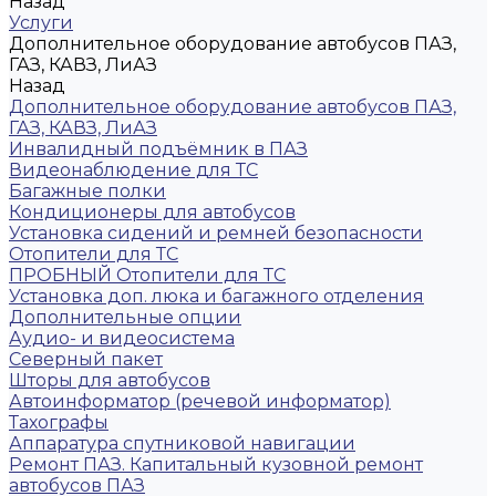
Назад
Услуги
Дополнительное оборудование автобусов ПАЗ,
ГАЗ, КАВЗ, ЛиАЗ
Назад
Дополнительное оборудование автобусов ПАЗ,
ГАЗ, КАВЗ, ЛиАЗ
Инвалидный подъёмник в ПАЗ
Видеонаблюдение для ТС
Багажные полки
Кондиционеры для автобусов
Установка сидений и ремней безопасности
Отопители для ТС
ПРОБНЫЙ Отопители для ТС
Установка доп. люка и багажного отделения
Дополнительные опции
Аудио- и видеосистема
Северный пакет
Шторы для автобусов
Автоинформатор (речевой информатор)
Тахографы
Аппаратура спутниковой навигации
Ремонт ПАЗ. Капитальный кузовной ремонт
автобусов ПАЗ