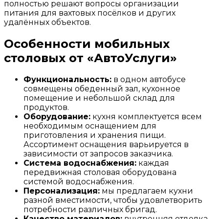
полностью решают вопросы организации
питания для вахтовых посёлков и других
удалённых объектов.
Особенности мобильных
столовых от «АвтоУслуги»
Функциональность:
в одном автобусе
совмещены обеденный зал, кухонное
помещение и небольшой склад для
продуктов.
Оборудование:
кухня комплектуется всем
необходимым оснащением для
приготовления и хранения пищи.
Ассортимент оснащения варьируется в
зависимости от запросов заказчика.
Система водоснабжения:
каждая
передвижная столовая оборудована
системой водоснабжения.
Персонализация:
мы предлагаем кухни
разной вместимости, чтобы удовлетворить
потребности различных бригад.
Качество материалов:
внутренняя отделка