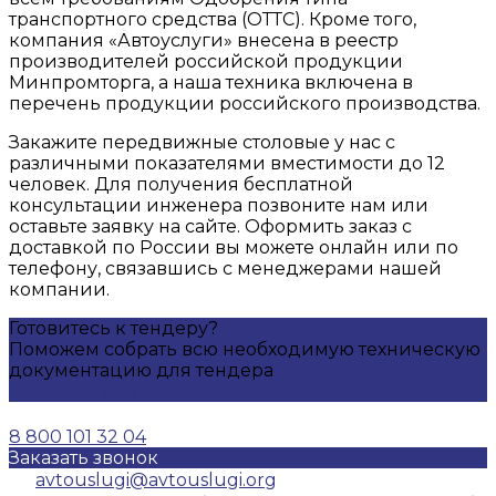
транспортного средства (ОТТС). Кроме того,
компания «Автоуслуги» внесена в реестр
производителей российской продукции
Минпромторга, а наша техника включена в
перечень продукции российского производства.
Закажите передвижные столовые у нас с
различными показателями вместимости до 12
человек. Для получения бесплатной
консультации инженера позвоните нам или
оставьте заявку на сайте. Оформить заказ с
доставкой по России вы можете онлайн или по
телефону, связавшись с менеджерами нашей
компании.
Готовитесь к тендеру?
Поможем собрать всю необходимую техническую
документацию для тендера
Написать нам
8 800 101 32 04
Заказать звонок
avtouslugi@avtouslugi.org