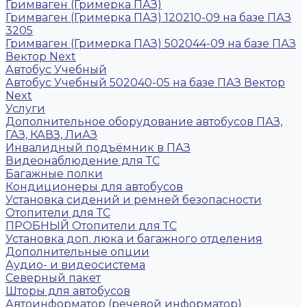
Гримваген (Гримерка ПАЗ)
Гримваген (Гримерка ПАЗ) 120210-09 на базе ПАЗ
3205
Гримваген (Гримерка ПАЗ) 502044-09 на базе ПАЗ
Вектор Next
Автобус Учебный
Автобус Учебный 502040-05 на базе ПАЗ Вектор
Next
Услуги
Дополнительное оборудование автобусов ПАЗ,
ГАЗ, КАВЗ, ЛиАЗ
Инвалидный подъёмник в ПАЗ
Видеонаблюдение для ТС
Багажные полки
Кондиционеры для автобусов
Установка сидений и ремней безопасности
Отопители для ТС
ПРОБНЫЙ Отопители для ТС
Установка доп. люка и багажного отделения
Дополнительные опции
Аудио- и видеосистема
Северный пакет
Шторы для автобусов
Автоинформатор (речевой информатор)